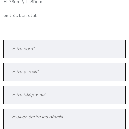
H. 73cm // L. 85cm
en très bon état.