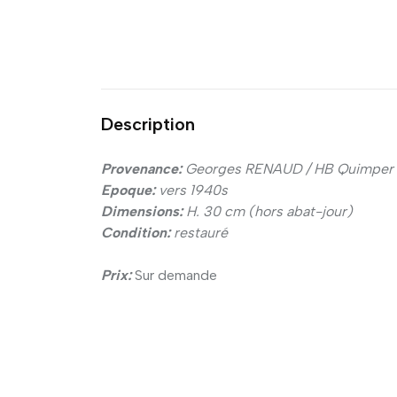
Description
Provenance:
Georges RENAUD / HB Quimper
Epoque:
vers 1940s
Dimensions:
H. 30 cm (hors abat-jour)
Condition:
restauré
Prix:
Sur demande