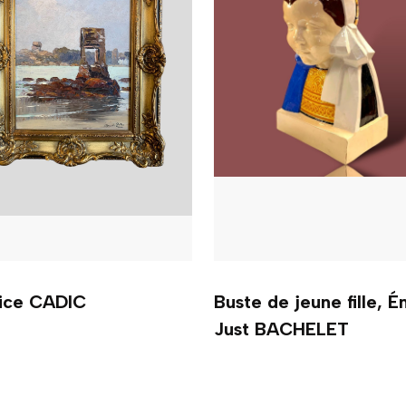
ice CADIC
Buste de jeune fille, É
Just BACHELET