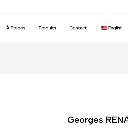
À Propos
Produits
Contact
English
Georges REN