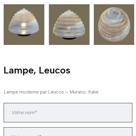
Lampe, Leucos
Lampe moderne par Leucos – Murano, Italie