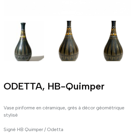
ODETTA, HB-Quimper
Vase piriforme
en céramique, grès
à décor géométrique
stylisé
Signé HB Quimper / Odetta