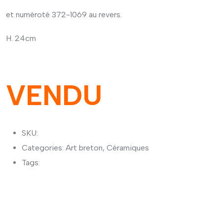
et numéroté 372-1069 au revers.
H. 24cm
VENDU
SKU:
Categories:
Art breton
,
Céramiques
Tags: