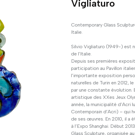
Vigliaturo
Contemporary Glass Sculpture 
Italie.
Silvio Vigliaturo (1949-) est 
de l’Italie.
Depuis ses premières expositi
participation au Pavillon itali
l’importante exposition pers
naturelles de Turin en 2012, l
par une constante évolution.
artistique des XXes Jeux Oly
année, la municipalité d’Acri
Contemporain d’Acri) – qui 
de ses œuvres. En 2010, il a
à l’Expo Shanghai. Début 2013,
Glass Sculpture, organisée a