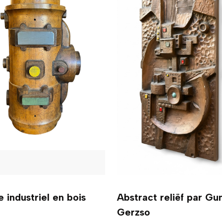
 industriel en bois
Abstract reliëf par Gu
Gerzso