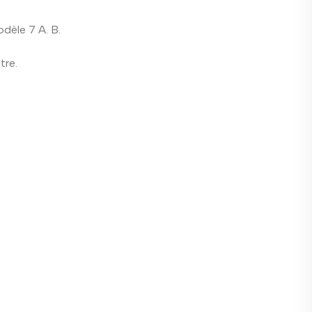
dèle 7 A. B.
tre.