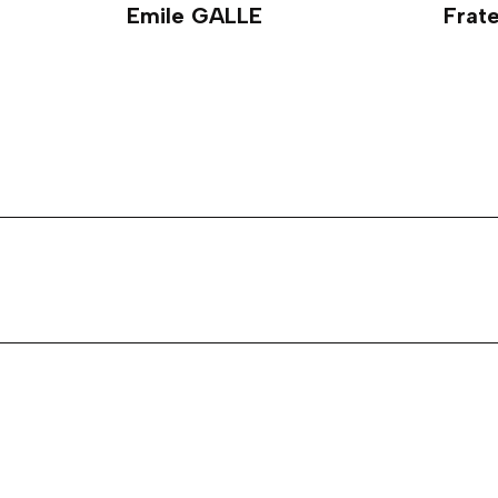
Emile GALLE
Frat