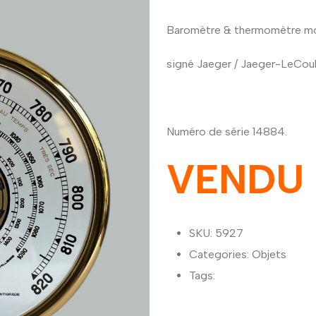
Baromètre & thermomètre mo
signé Jaeger / Jaeger-LeCoul
Numéro de série 14884.
VENDU
SKU: 5927
Categories:
Objets
Tags: