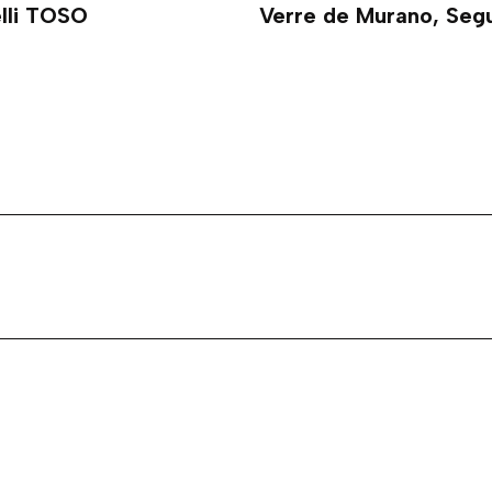
elli TOSO
Verre de Murano, Seg