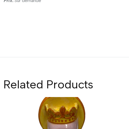
Prix:
Sur demande
Related Products