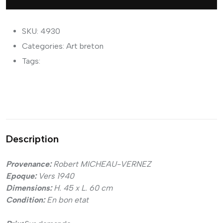
SKU: 4930
Categories:
Art breton
Tags:
Description
Provenance:
Robert MICHEAU-VERNEZ
Epoque:
Vers 1940
Dimensions:
H. 45 x L. 60 cm
Condition:
En bon etat